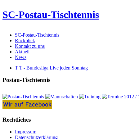
SC-Postau-Tischtennis
SC-Postau-Tischtennis
Rückblick
Kontakt zu uns
Aktuell
News
T T - Bundesliga Live jeden Sonntag
Postau-Tischtennis
Rechtliches
Impressum
Datenschutzerklärung