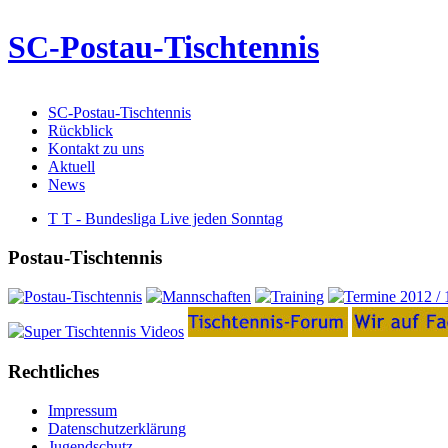
SC-Postau-Tischtennis
SC-Postau-Tischtennis
Rückblick
Kontakt zu uns
Aktuell
News
T T - Bundesliga Live jeden Sonntag
Postau-Tischtennis
Rechtliches
Impressum
Datenschutzerklärung
Jugendschutz